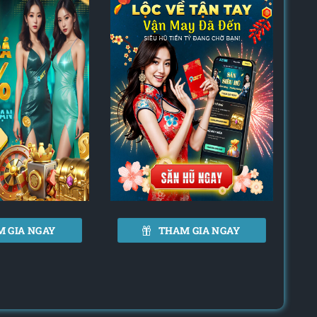
 GIA NGAY
THAM GIA NGAY