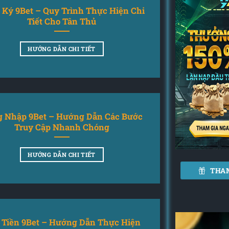
 Ký 9Bet – Quy Trình Thực Hiện Chi
Tiết Cho Tân Thủ
HƯỚNG DẪN CHI TIẾT
 Nhập 9Bet – Hướng Dẫn Các Bước
Truy Cập Nhanh Chóng
HƯỚNG DẪN CHI TIẾT
THAM
 Tiền 9Bet – Hướng Dẫn Thực Hiện