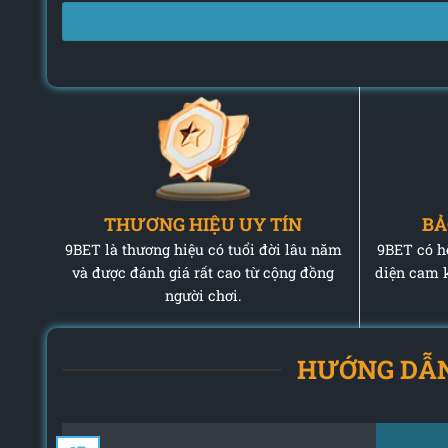
THƯƠNG HIỆU UY TÍN
BẢ
9BET là thương hiệu có tuổi đời lâu năm
9BET có h
và được đánh giá rất cao từ cộng đồng
diện cam k
người chơi.
HƯỚNG DẪN