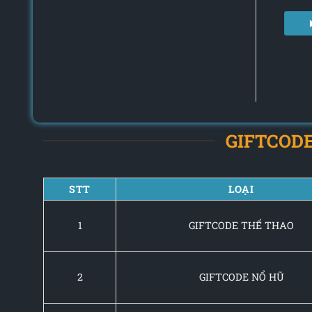
GIFTCODE
STT
LOẠI
1
GIFTCODE THỂ THAO
2
GIFTCODE NỔ HŨ