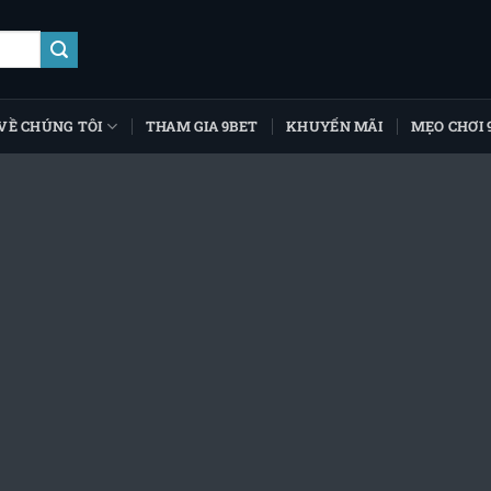
VỀ CHÚNG TÔI
THAM GIA 9BET
KHUYẾN MÃI
MẸO CHƠI 