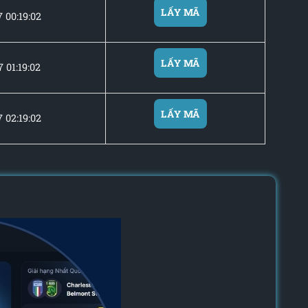
LẤY MÃ
 00:19:02
LẤY MÃ
 01:19:02
LẤY MÃ
 02:19:02