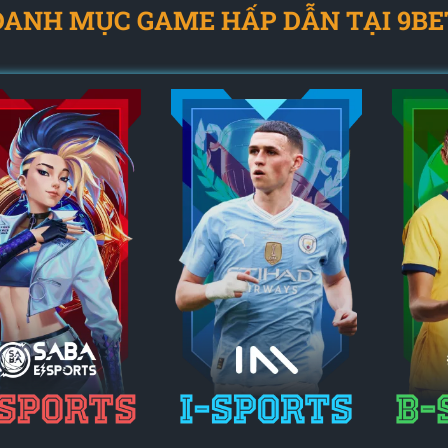
DANH MỤC GAME HẤP DẪN TẠI 9BE