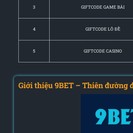
3
GIFTCODE GAME BÀI
4
GIFTCODE LÔ ĐỀ
5
GIFTCODE CASINO
Giới thiệu 9BET – Thiên đường đ