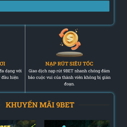
ƠI
NẠP RÚT SIÊU TỐC
đa dạng với
Giao dịch nạp rút 9BET nhanh chóng đảm
g đầu hiện
bảo cuộc vui của thành viên không bị gián
đoạn.
KHUYẾN MÃI 9BET