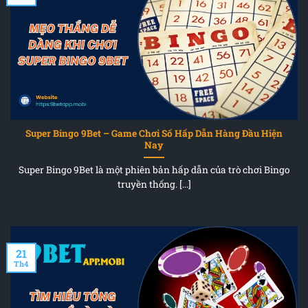
Super Bingo 9Bet – Game Chơi Số Hấp Dẫn Hàng Đầu Hiện
Nay
Super Bingo 9Bet là một phiên bản hấp dẫn của trò chơi Bingo
truyền thống. [...]
21
Th4