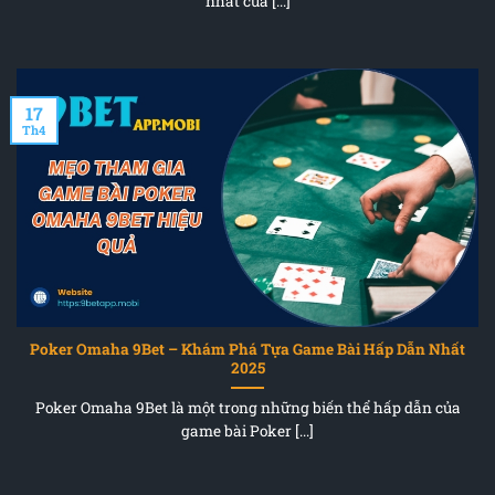
nhất của [...]
17
Th4
Poker Omaha 9Bet – Khám Phá Tựa Game Bài Hấp Dẫn Nhất
2025
Poker Omaha 9Bet là một trong những biến thể hấp dẫn của
game bài Poker [...]