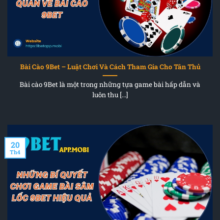
Bài Cào 9Bet – Luật Chơi Và Cách Tham Gia Cho Tân Thủ
Bài cào 9Bet là một trong những tựa game bài hấp dẫn và
luôn thu [...]
20
Th4