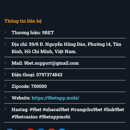
Thông tin liên hệ
Thương hiệu: 9BET
Địa chỉ: 59/6 Đ. Nguyễn Hồng Đào, Phường 14, Tân
Bình, Hồ Chí Minh, Việt Nam.
Mail:
9bet.support@gmail.com
Điện thoại: 0797374843
Zipcode: 700000
Website:
https://9betapp.mobi/
Hastag: #9bet #nhacai9bet #trangchu9bet #link9bet
#9betcasino #9betappmobi