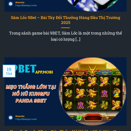
Sâm Lốc 9Bet – Bài Tây Đổi Thưởng Hàng Đầu Thị Trường
2025
Trong sảnh game bài 9BET, Sâm Lốc là một trong những thể
loại có lượng [...]
19
Th4