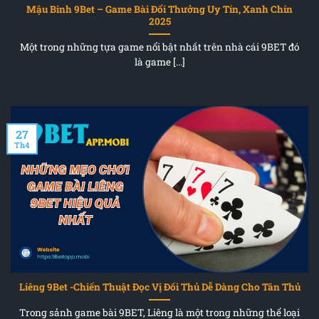
Mậu Binh 9Bet – Game Bài Đổi Thưởng Uy Tín, Xanh Chín
2025
Một trong những tựa game nổi bật nhất trên nhà cái 9BET đó
là game [...]
27
Th4
Liêng 9Bet -Chiến Thuật Đọc Vị Đối Thủ Dễ Dàng Cho Tân Thủ
Trong sảnh game bài 9BET, Liêng là một trong những thể loại