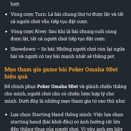
lượt.
Vòng cược Turn: Lá bài chung thứ tư được lật và tất
cả người chơi vẫn tiếp tục đặt cược.
Vòng cược River: Sau khi lá bài chung cuối cùng
được lật, tất cả người chơi tiếp tục đặt cược.
Showdown – So bài: Những người chơi còn lại ngửa
bài và người có tay bài mạnh nhất sẽ thắng pot.
Mẹo tham gia game bài Poker Omaha 9Bet
hiệu quả
Để chinh phục
Poker Omaha 9Bet
và giành chiến thắng
cho mình, người chơi cần có chiến lược hợp lý cho
mình. Dưới đây là những mẹo tham gia từ cao thủ như:
Lựa chọn Starting Hand thông minh: Việc lựa chọn
starting hand (bài khởi đầu) có ảnh hưởng rất lớn
đến thắng thua của người chơi. Vì vậy, anh em hãy