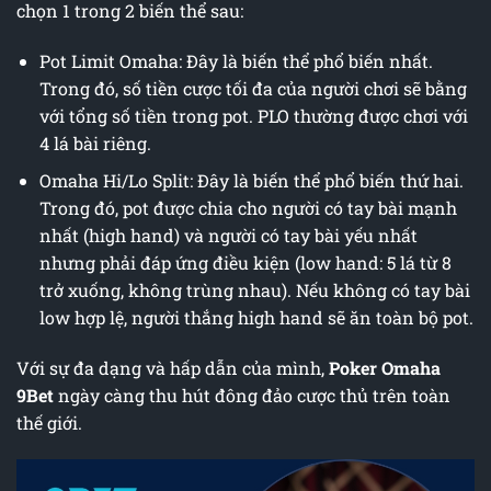
chọn 1 trong 2 biến thể sau:
Pot Limit Omaha: Đây là biến thể phổ biến nhất.
Trong đó, số tiền cược tối đa của người chơi sẽ bằng
với tổng số tiền trong pot. PLO thường được chơi với
4 lá bài riêng.
Omaha Hi/Lo Split: Đây là biến thể phổ biến thứ hai.
Trong đó, pot được chia cho người có tay bài mạnh
nhất (high hand) và người có tay bài yếu nhất
nhưng phải đáp ứng điều kiện (low hand: 5 lá từ 8
trở xuống, không trùng nhau). Nếu không có tay bài
low hợp lệ, người thắng high hand sẽ ăn toàn bộ pot.
Với sự đa dạng và hấp dẫn của mình,
Poker Omaha
9Bet
ngày càng thu hút đông đảo cược thủ trên toàn
thế giới.