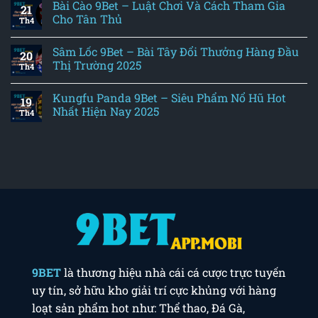
Bài Cào 9Bet – Luật Chơi Và Cách Tham Gia
Tân
Bài
Thú
bình
21
Thủ
Tây
9Bet
luận
Cho Tân Thủ
Th4
Đẳng
–
ở
Cấp
Chơi
Super
Không
Nhất
Game
Bingo
có
Sâm Lốc 9Bet – Bài Tây Đổi Thưởng Hàng Đầu
2025
Quay
9Bet
bình
20
Hũ,
–
luận
Thị Trường 2025
Th4
Rinh
Game
ở
Tiền
Chơi
Bài
Không
Thưởng
Số
Cào
có
Kungfu Panda 9Bet – Siêu Phẩm Nổ Hũ Hot
Lớn
Hấp
9Bet
bình
19
Dẫn
–
luận
Nhất Hiện Nay 2025
Th4
Hàng
Luật
ở
Đầu
Chơi
Sâm
Không
Hiện
Và
Lốc
có
Nay
Cách
9Bet
bình
Tham
–
luận
Gia
Bài
ở
Cho
Tây
Kungfu
Tân
Đổi
Panda
Thủ
Thưởng
9Bet
Hàng
–
Đầu
Siêu
Thị
Phẩm
Trường
Nổ
2025
Hũ
Hot
Nhất
Hiện
9BET
là thương hiệu nhà cái cá cược trực tuyến
Nay
2025
uy tín, sở hữu kho giải trí cực khủng với hàng
loạt sản phẩm hot như: Thể thao, Đá Gà,