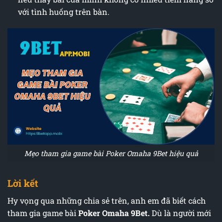
với tình huống trên bàn.
Mẹo tham gia game bài Poker Omaha 9Bet hiệu quả
Lời kết
Hy vọng qua những chia sẻ trên, anh em đã biết cách
tham gia game bài
Poker Omaha 9Bet.
Dù là người mới