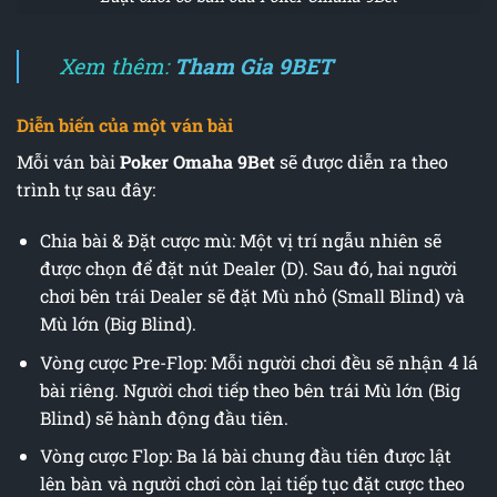
Xem thêm:
Tham Gia 9BET
Diễn biến của một ván bài
Mỗi ván bài
Poker Omaha 9Bet
sẽ được diễn ra theo
trình tự sau đây:
Chia bài & Đặt cược mù: Một vị trí ngẫu nhiên sẽ
được chọn để đặt nút Dealer (D). Sau đó, hai người
chơi bên trái Dealer sẽ đặt Mù nhỏ (Small Blind) và
Mù lớn (Big Blind).
Vòng cược Pre-Flop: Mỗi người chơi đều sẽ nhận 4 lá
bài riêng. Người chơi tiếp theo bên trái Mù lớn (Big
Blind) sẽ hành động đầu tiên.
Vòng cược Flop: Ba lá bài chung đầu tiên được lật
lên bàn và người chơi còn lại tiếp tục đặt cược theo